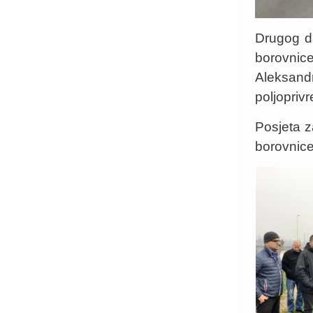
Drugog da
borovnice
Aleksan
poljopriv
Posjeta z
borovnice 