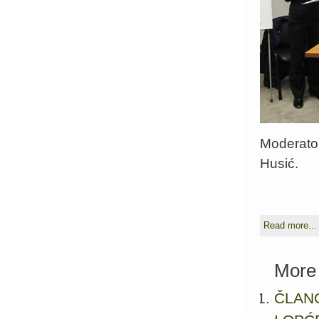
Moderator
Husić.
Read more...
More 
ČLAN