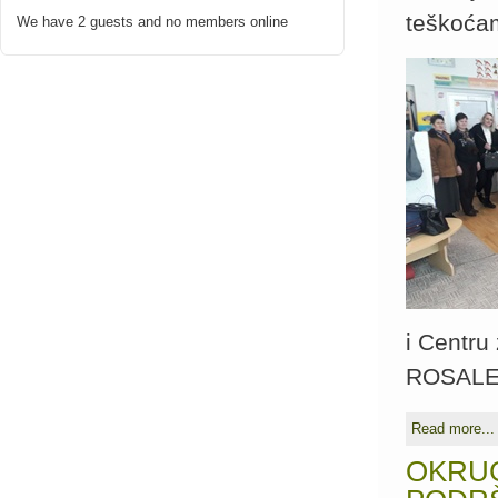
teškoćam
We have 2 guests and no members online
i Centru
ROSALES
Read more...
OKRUG