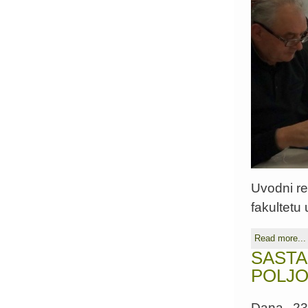
Uvodni re
fakultetu
Read more...
SASTA
POLJO
Dana 23.