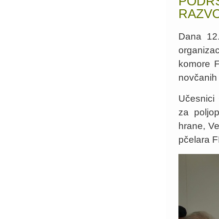
PODRŠ
RAZVO
Dana 12.
organiza
komore F
novčanih 
Učesnici 
za poljo
hrane, Ve
pčelara FB