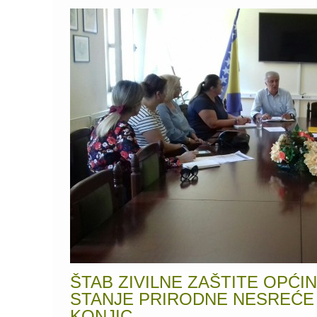
ŠTAB ZIVILNE ZAŠTITE OPĆI
STANJE PRIRODNE NESREĆE
KONJIC