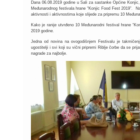
Dana 06.08.2019 godine u Sali za sastanke Općine Konjic,
Međunarodnog festivala hrane “Konjic Food Fest 2019”. Na s
aktivnosti i aktivnostima koje slijede za pripremu 10 Međun
Kako je ranije utvrđeno 10 Međunarodni festival hrane “Ko
2019 godine.
Jedna od novina na ovogodišnjem Festivalu je takmičenje 
ugostitelji i svi koji su vični pripremi Riblje čorbe da se p
nagrade za najbolje.