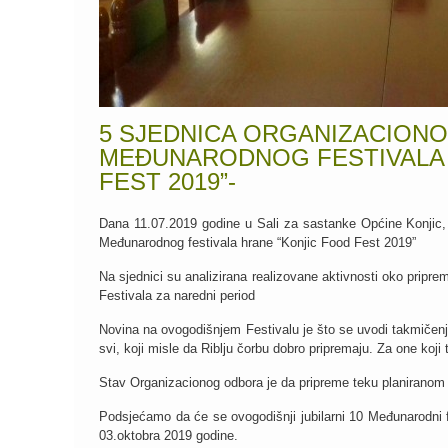
5 SJEDNICA ORGANIZACIONO
MEĐUNARODNOG FESTIVALA 
FEST 2019”-
Dana 11.07.2019 godine u Sali za sastanke Općine Konjic,
Međunarodnog festivala hrane “Konjic Food Fest 2019”
Na sjednici su analizirana realizovane aktivnosti oko pripr
Festivala za naredni period
Novina na ovogodišnjem Festivalu je što se uvodi takmičenje
svi, koji misle da Riblju čorbu dobro pripremaju. Za one koji
Stav Organizacionog odbora je da pripreme teku planirano
Podsjećamo da će se ovogodišnji jubilarni 10 Međunarodni f
03.oktobra 2019 godine.