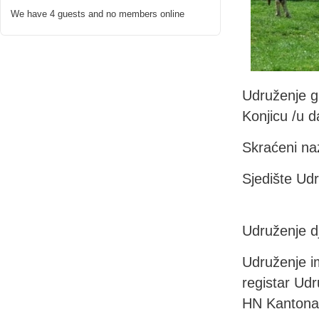
We have 4 guests and no members online
Udruženje g
Konjicu /u d
Skraćeni na
Sjedište Udr
Udruženje dj
Udruženje i
registar Udr
HN Kantona