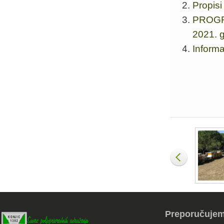
Propisi
PROGRA
2021. 
Informa
Preporučuje