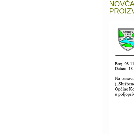
NOVČA
PROIZV