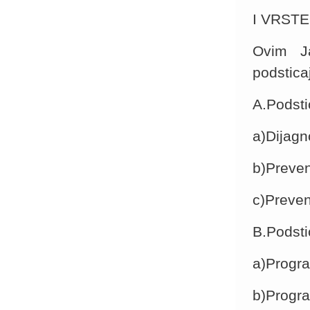
I VRST
Ovim Ja
podsticaj
A.Podsti
a)Dijagn
b)Preven
c)Preven
B.Podsti
a)Progra
b)Progra