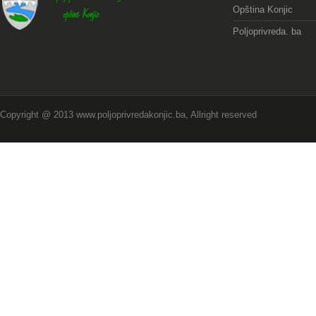
Opština Konjic
Poljoprivreda. ba
Copyright @ 2013 www.poljoprivredakonjic.ba, Allright reserved