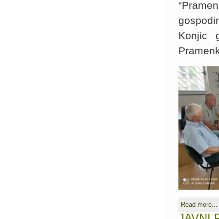
“Pramenk
gospodi
Konjic 
Pramenk
Read more...
JAVNI P