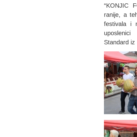
“KONJIC F
ranije, a t
festivala i
uposlenici
Standard iz 