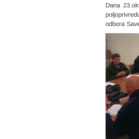
Dana 23.ok
poljoprivre
odbora Save