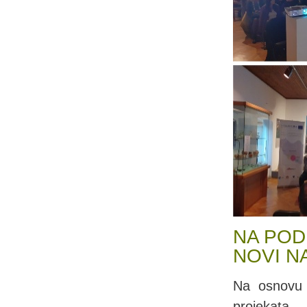
NA POD
NOVI N
Na osnovu 
projekata –