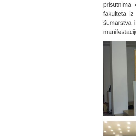
prisutnima
fakulteta iz
šumarstva i
manifestacij