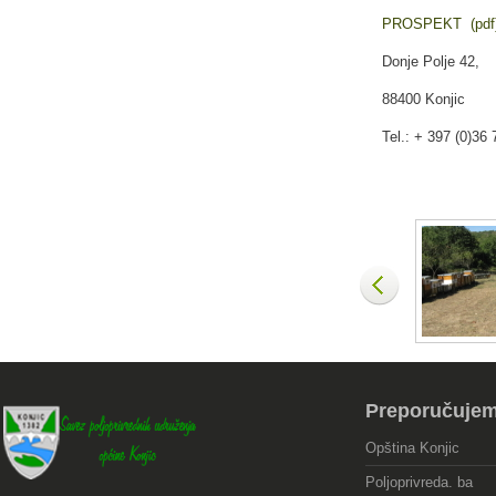
PROSPEKT (pdf
Donje Polje 42,
88400 Konjic
Tel.: + 397 (0)36
Preporučuje
Opština Konjic
Poljoprivreda. ba