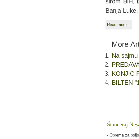
širom BiH, 
Banja Luke,
Read more...
More Art
Na sajmu u
PREDAVA
KONJIC 
BILTEN 
Štanceraj Ne
- Oprema za poljo