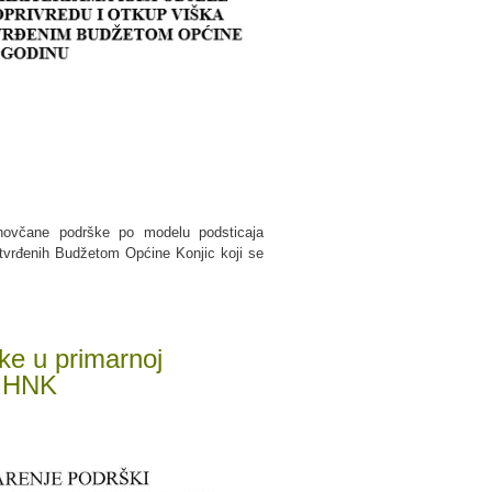
 novčane podrške po modelu podsticaja
tvrđenih Budžetom Općine Konjic koji se
ke u primarnoj
. HNK