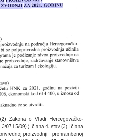
 (2) Zakona o Vladi Hercegovačko-
07 i 5/09) ), člana 4. stav (3) i člana
rivrednoj proizvodnji i prehrambenoj