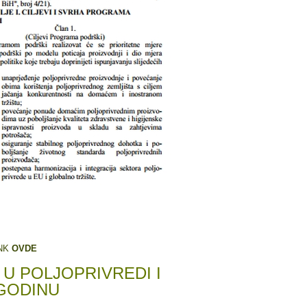
INK
OVDE
U POLJOPRIVREDI I
 GODINU