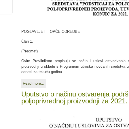
POGLAVLJE I – OPĆE ODREDBE
Član 1.
(Predmet)
Ovim Pravilnikom propisuju se način i uslovi ostvarivanja
proizvodnji u skladu s Programom utroška novčanih sredstva u
odnosi za tekuću godinu.
Read more...
Uputstvo o načinu ostvarenja podrš
poljoprivrednoj proizvodnji za 2021