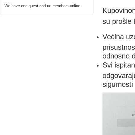
We have one guest and no members online
Kupovinom
su prošle 
Većina uz
prisustnos
odnosno da
Svi ispita
odgovaraju
sigurnosti