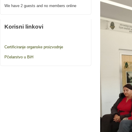
We have 2 guests and no members online
Korisni linkovi
Certificiranje organske proizvodnje
Pčelarstvo u BiH