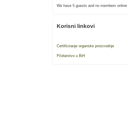
We have 5 guests and no members online
Korisni linkovi
Certificiranje organske proizvodnje
Pčelarstvo u BiH