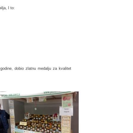
lja, I to:
godine, dobio zlatnu medalju za kvalitet