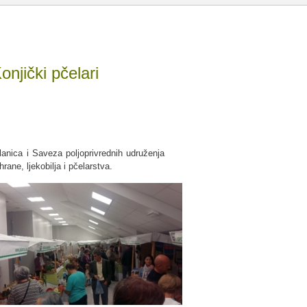
onjički pčelari
anica i Saveza poljoprivrednih udruženja
rane, ljekobilja i pčelarstva.