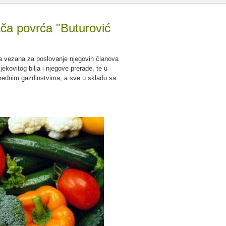
ača povrća "Buturović
ja vezana za poslovanje njegovih članova
jekovitog bilja i njegove prerade, te u
ivrednim gazdinstvima, a sve u skladu sa