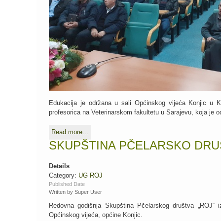
Edukacija je održana u sali Općinskog vijeća Konjic u Ko
profesorica na Veterinarskom fakultetu u Sarajevu, koja je o
Read more...
SKUPŠTINA PČELARSKO DRUŠ
Details
Category:
UG ROJ
Published Date
Written by Super User
Redovna godišnja Skupština Pčelarskog društva „ROJ“ iz
Općinskog vijeća, općine Konjic.