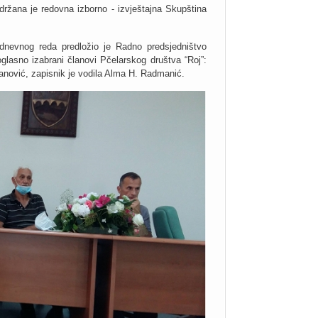
držana je redovna izborno - izvještajna Skupština
 dnevnog reda predložio je Radno predsjedništvo
glasno izabrani članovi Pčelarskog društva “Roj”:
anović, zapisnik je vodila Alma H. Radmanić.