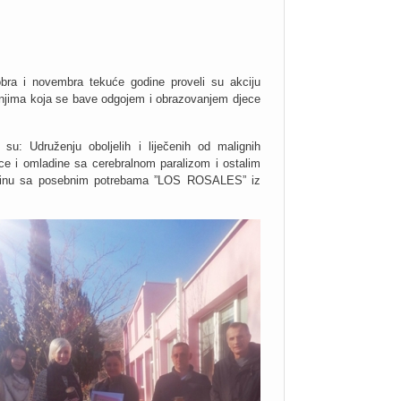
bra i novembra tekuće godine proveli su akciju
uženjima koja se bave odgojem i obrazovanjem djece
su: Udruženju oboljelih i liječenih od malignih
jece i omladine sa cerebralnom paralizom i ostalim
ladinu sa posebnim potrebama ”LOS ROSALES” iz