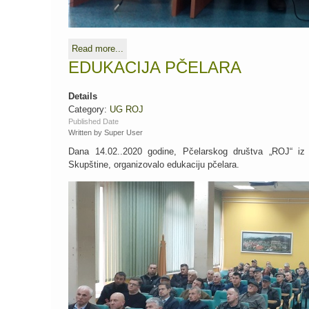
Read more...
EDUKACIJA PČELARA
Details
Category:
UG ROJ
Published Date
Written by Super User
Dana 14.02..2020 godine, Pčelarskog društva „ROJ“ iz 
Skupštine, organizovalo edukaciju pčelara.