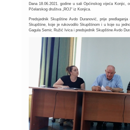
Dana 18.06.2021. godine u sali Općinskog vijeća Konjic, o
Pčelarskog društva „ROJ“ iz Konjica.
Predsjednik Skupštine Avdo Duranović, prije predlaganja
Skupštine, koje je rukovodilo Skupštinom i u koje su jedno
Gagula Semir, Ružić Ivica i predsjednik Skupštine Avdo Dur