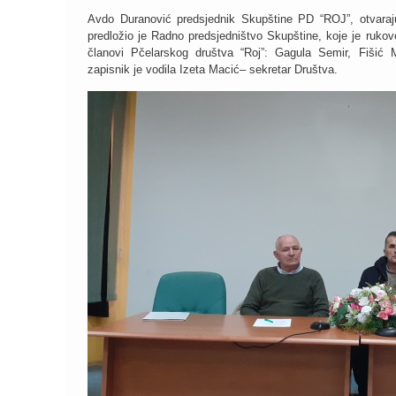
Avdo Duranović predsjednik Skupštine PD “ROJ”, otvaraju
predložio je Radno predsjedništvo Skupštine, koje je rukov
članovi Pčelarskog društva “Roj”: Gagula Semir, Fišić 
zapisnik je vodila Izeta Macić– sekretar Društva.