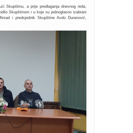
ći Skupštinu, a prije predlaganja dnevnog reda,
odilo Skupštinom i u koje su jednoglasno izabrani
Mirsad i predsjednik Skupštine Avdo Duranović,