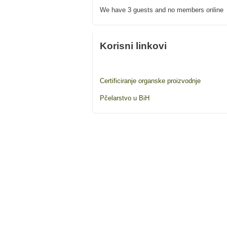
We have 3 guests and no members online
Korisni linkovi
Certificiranje organske proizvodnje
Pčelarstvo u BiH