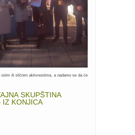
o istim ili sličnim aktivnostima, a nadamo se da će
TAJNA SKUPŠTINA
IZ KONJICA