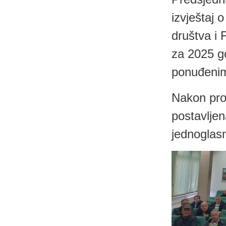
izvještaj
društva i 
za 2025 go
ponuđeni
Nakon pro
postavljen
jednoglas