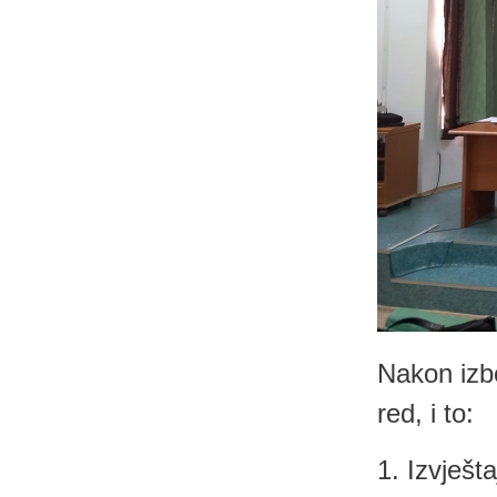
Nakon izb
red, i to:
1. Izvješt