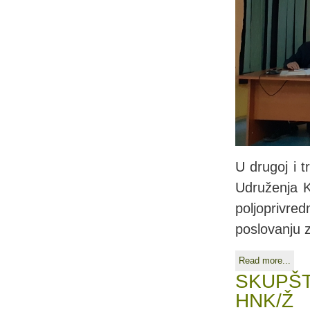
U drugoj i 
Udruženja K
poljoprivr
poslovanju 
Read more...
SKUPŠT
HNK/Ž