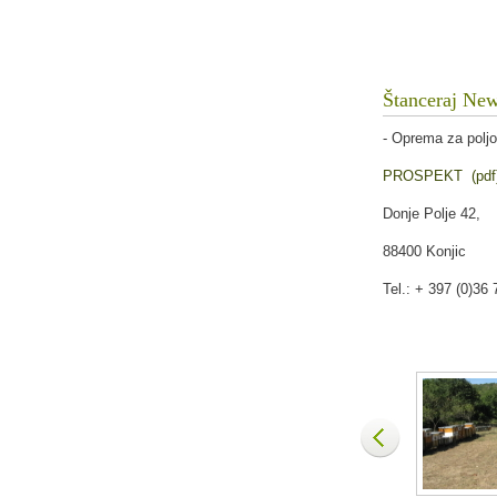
Štanceraj Ne
- Oprema za poljo
PROSPEKT (pdf
Donje Polje 42,
88400 Konjic
Tel.: + 397 (0)36