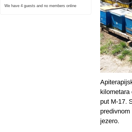
We have 4 guests and no members online
Apiterapij
kilometara
put M-17. S
predivnom 
jezero.