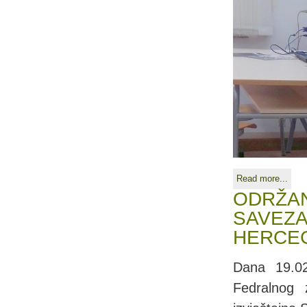
Read more...
ODRŽAN
SAVEZA
HERCE
Dana 19.02
Fedralnog 