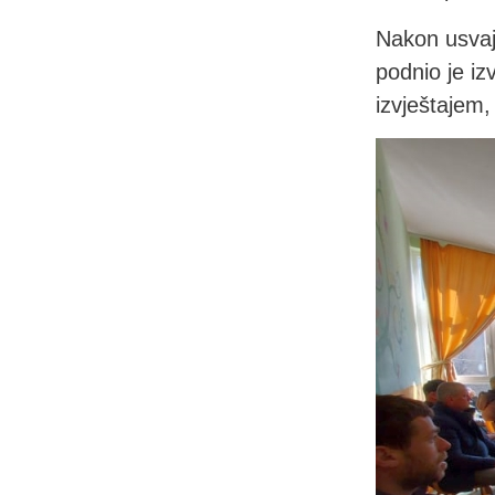
Nakon usvaj
podnio je iz
izvještajem,