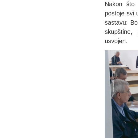
Nakon što 
postoje svi 
sastavu: Bo
skupštine,
usvojen.