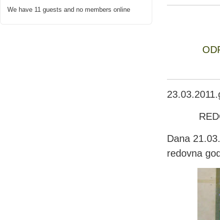
We have 11 guests and no members online
OD
23.03.2011.
RED
Dana 21.03.
redovna god