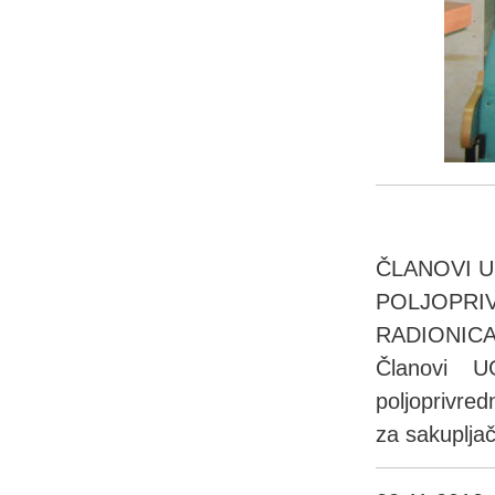
ČLANOVI U
POLJOPR
RADIONICA
Članovi 
poljoprivre
za sakupljač