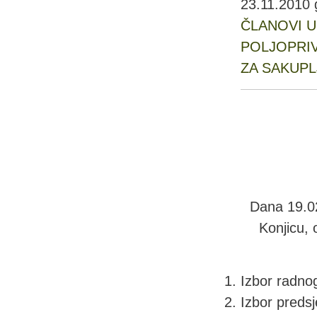
23.11.2010 
ČLANOVI U
POLJOPRI
ZA SAKUPL
Dana 19.02
Konjicu, 
Izbor radno
Izbor predsj