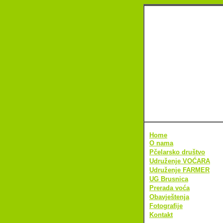
Home
O nama
Pčelarsko društvo
Udruženje VOĆARA
Udruženje FARMER
UG Brusnica
Prerada voća
Obavještenja
Fotografije
Kontakt