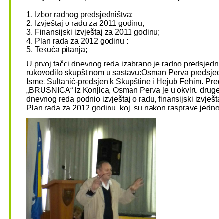
1. Izbor radnog predsjedništva;
2. Izvještaj o radu za 2011 godinu;
3. Finansijski izvještaj za 2011 godinu;
4. Plan rada za 2012 godinu ;
5. Tekuća pitanja;
U prvoj tačci dnevnog reda izabrano je radno predsjedni
rukovodilo skupštinom u sastavu:Osman Perva predsjed
Ismet Sultanić-predsjenik Skupštine i Hejub Fehim. Pr
„BRUSNICA“ iz Konjica, Osman Perva je u okviru druge, 
dnevnog reda podnio izvještaj o radu, finansijski izvješt
Plan rada za 2012 godinu, koji su nakon rasprave jedn