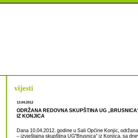
vijesti
13.04.2012
ODRŽANA REDOVNA SKUPŠTINA UG „BRUSNICA
IZ KONJICA
Dana 10.04.2012. godine u Sali Općine Konjic, održana
– izvještajna skupština UG“Brusnica“ iz Konjica, sa dn