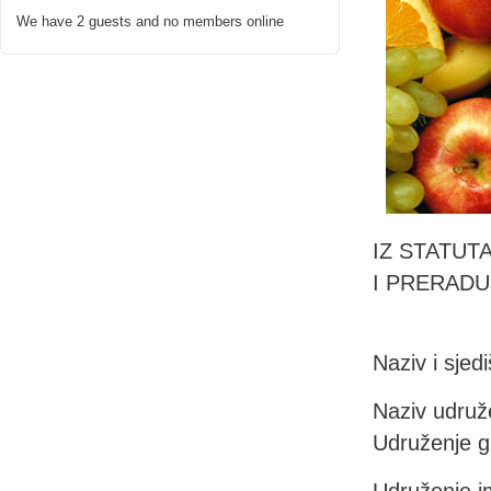
We have 2 guests and no members online
IZ STATUT
I PRERADU
Naziv i sjedi
Naziv udruže
Udruženje g