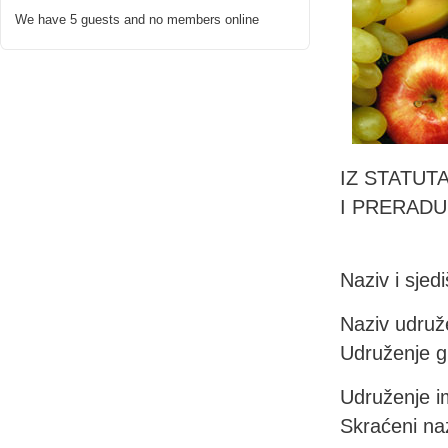
We have 5 guests and no members online
IZ STATUT
I PRERADU
Naziv i sjedi
Naziv udruže
Udruženje g
Udruženje im
Skraćeni naz