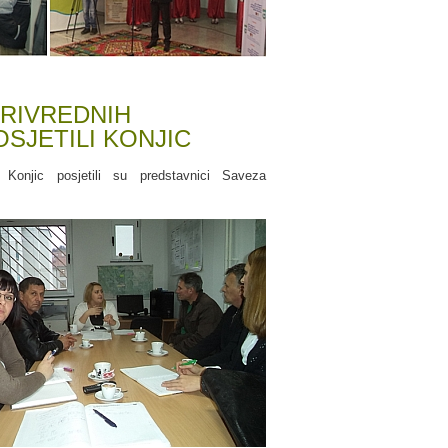
PRIVREDNIH
OSJETILI KONJIC
 Konjic posjetili su predstavnici Saveza