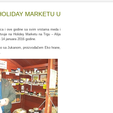
HOLIDAY MARKETU U
ica i ove godine sa svim vrstama meda i
tvuje na Holidey Marketu na Trgu – Alija
 14 januara 2016 godine.
edno sa Jukanom, proizvođačem Eko hrane,
.