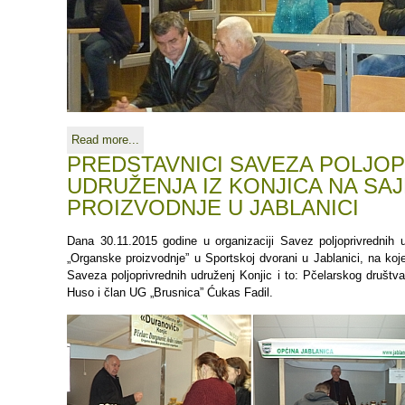
Read more...
PREDSTAVNICI SAVEZA POLJO
UDRUŽENJA IZ KONJICA NA S
PROIZVODNJE U JABLANICI
Dana 30.11.2015 godine u organizaciji Savez poljoprivrednih 
„Organske proizvodnje” u Sportskoj dvorani u Jablanici, na koj
Saveza poljoprivrednih udruženj Konjic i to: Pčelarskog društv
Huso i član UG „Brusnica” Ćukas Fadil.