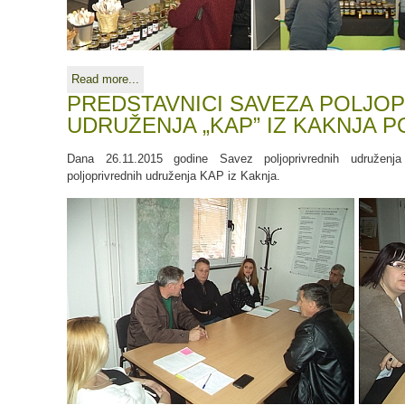
Read more...
PREDSTAVNICI SAVEZA POLJO
UDRUŽENJA „KAP” IZ KAKNJA P
Dana 26.11.2015 godine Savez poljoprivrednih udruženja
poljoprivrednih udruženja KAP iz Kaknja.