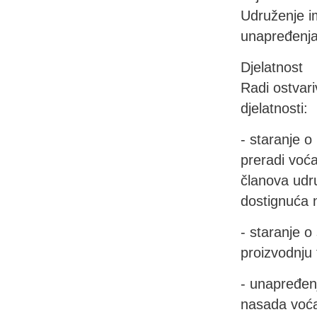
Udruženje im
unapređenja 
Djelatnost
Radi ostvari
djelatnosti:
- staranje o
preradi voća
članova udr
dostignuća n
- staranje o
proizvodnju 
- unapređen
nasada voća,