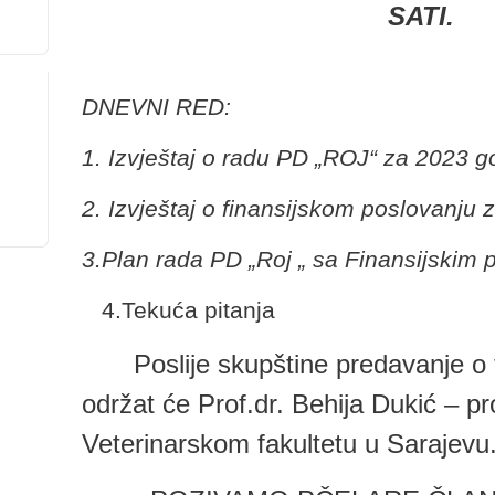
SATI.
DNEVNI RED:
1. Izvještaj o radu PD „ROJ“ za 2023 g
2. Izvještaj o finansijskom poslovanju 
3.Plan rada PD „Roj „ sa Finansijskim
4.Tekuća pitanja
Poslije skupštine predavanje o 
održat će Prof.dr. Behija Dukić – pr
Veterinarskom fakultetu u Sarajevu