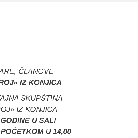
ARE, ČLANOVE
OJ» IZ KONJICA
TAJNA SKUPŠTINA
J» IZ KONJICA
4 GODINE
U SALI
POČETKOM U
14,00