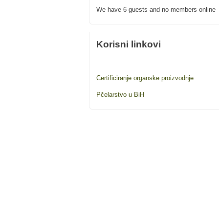
We have 6 guests and no members online
Korisni linkovi
Certificiranje organske proizvodnje
Pčelarstvo u BiH