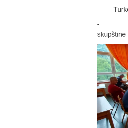
- Turkovi
- Mujak
skupštine