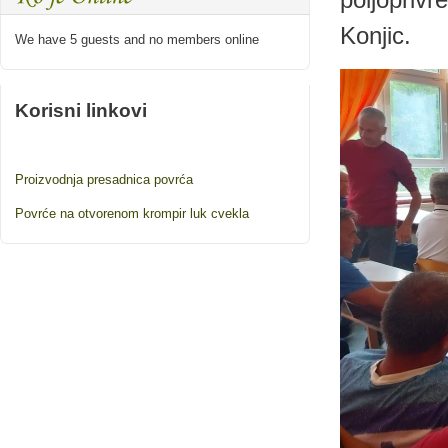
Konjic.
We have 5 guests and no members online
Korisni linkovi
Proizvodnja presadnica povrća
Povrće na otvorenom krompir luk cvekla