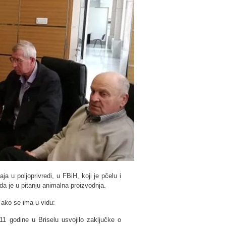
a u poljoprivredi, u FBiH, koji je pčelu i
a je u pitanju animalna proizvodnja.
 ako se ima u vidu:
 godine u Briselu usvojilo zaključke o