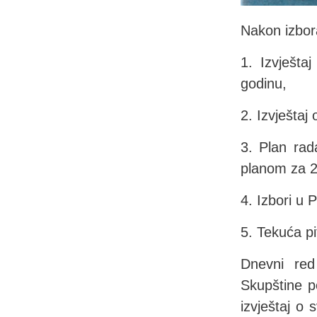
Nakon izbora
1. Izvješta
godinu,
2. Izvještaj
3. Plan rad
planom za 2
4. Izbori u 
5. Tekuća pi
Dnevni red
Skupštine 
izvještaj o