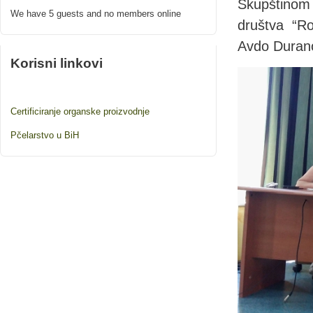
Skupštinom
We have 5 guests and no members online
društva “Ro
Avdo Durano
Korisni linkovi
Certificiranje organske proizvodnje
Pčelarstvo u BiH